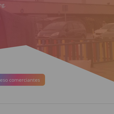
ng.
eso comerciantes