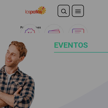
Promociones
Ofertas
Opina
Club
EVENTOS