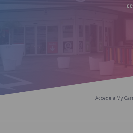
ce
Accede a My Carm