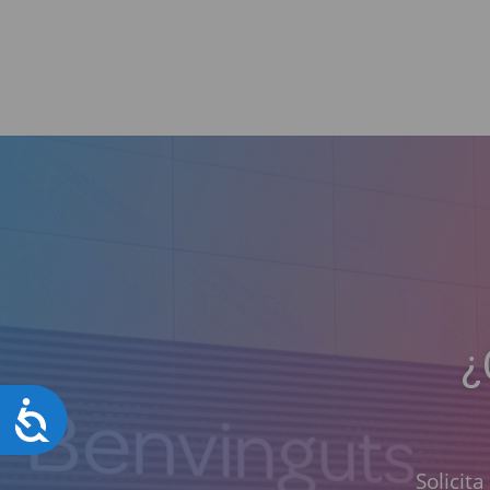
¿
Accesibilidad
Solicit