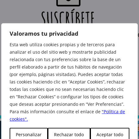
Valoramos tu privacidad
Esta web utiliza cookies propias y de terceros para
analizar el uso del sitio web y mostrarte publicidad
relacionada con tus preferencias sobre la base de un
perfil elaborado a partir de tus hábitos de navegación
(por ejemplo, páginas visitadas). Puedes aceptar todas
las cookies haciendo clic en “Aceptar Cookies”, rechazar
todas las cookies que no sean necesarias haciendo clic
También te puede interesar
en “Rechazar Cookies” o configurar los tipos de cookies
que deseas aceptar presionando en “Ver Preferencias”.
Para más información consulte el enlace de
"Política de
cookies".
Personalizar
Rechazar todo
Aceptar todo