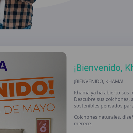
¡Bienvenido, 
¡BIENVENIDO, KHAMA!
Khama ya ha abierto sus p
Descubre sus colchones, 
sostenibles pensados para
Colchones naturales, diseñ
merece.