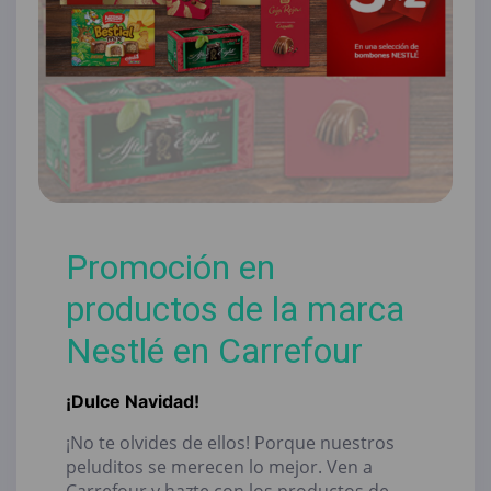
Promoción en
productos de la marca
Nestlé en Carrefour
¡Dulce Navidad!
¡No te olvides de ellos! Porque nuestros
peluditos se merecen lo mejor. Ven a
Carrefour y hazte con los productos de