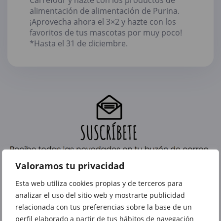
alimentación de alimentación de Purina.
¡Aprovecha ahora el 3×2 y hazte con los
favoritos de tus mascotas por muy poco!
*Hasta el 31 de diciembre.
Valoramos tu privacidad
Esta web utiliza cookies propias y de terceros para
analizar el uso del sitio web y mostrarte publicidad
relacionada con tus preferencias sobre la base de un
perfil elaborado a partir de tus hábitos de navegación