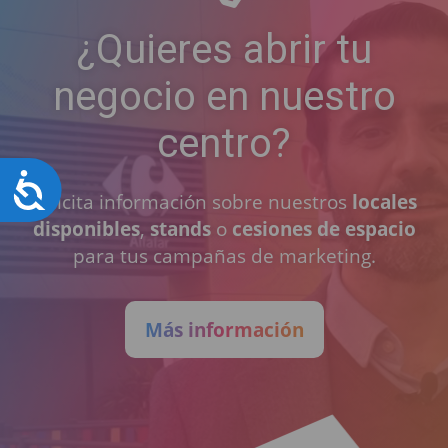
¿Quieres abrir tu
negocio en nuestro
centro?
Accesibilidad
Solicita información sobre nuestros
locales
disponibles
,
stands
o
cesiones de espacio
para tus campañas de marketing.
Más información