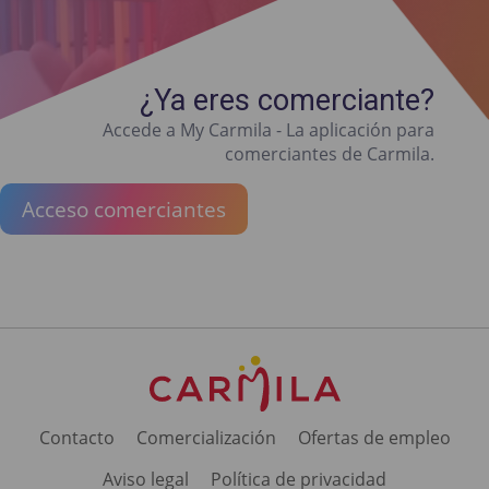
¿Ya eres comerciante?
Accede a My Carmila - La aplicación para
comerciantes de Carmila.
Acceso comerciantes
Contacto
Comercialización
Ofertas de empleo
Aviso legal
Política de privacidad