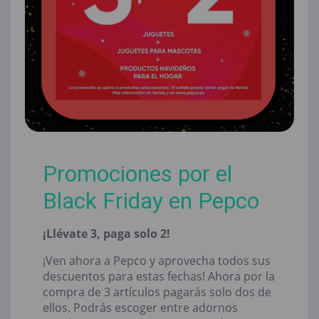
Promociones por el
Black Friday en Pepco
¡Llévate 3, paga solo 2!
¡Ven ahora a Pepco y aprovecha todos sus
descuentos para estas fechas! Ahora por la
compra de 3 artículos pagarás solo dos de
ellos. Podrás escoger entre adornos