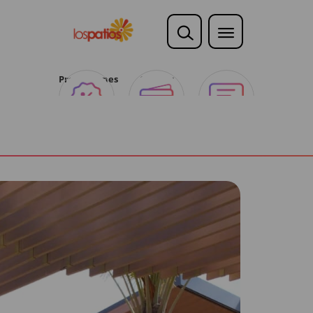
Promociones
Ofertas
Opina
Club