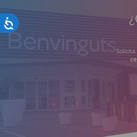
¿
Accesibilidad
Solicit
ce