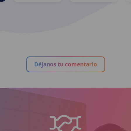
Cafetería Panda
Canitas
Déjanos tu comentario