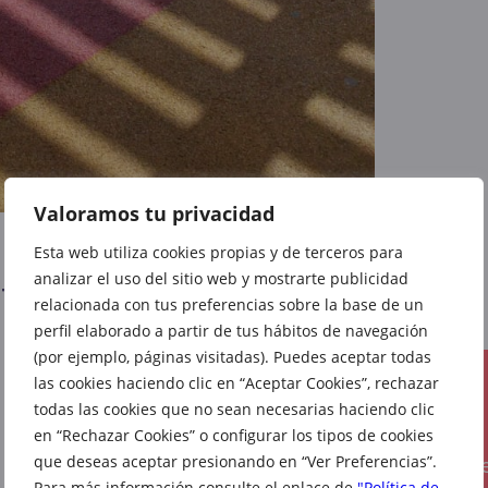
Valoramos tu privacidad
Esta web utiliza cookies propias y de terceros para
analizar el uso del sitio web y mostrarte publicidad
tiles
relacionada con tus preferencias sobre la base de un
perfil elaborado a partir de tus hábitos de navegación
(por ejemplo, páginas visitadas). Puedes aceptar todas
las cookies haciendo clic en “Aceptar Cookies”, rechazar
CONTACTO
todas las cookies que no sean necesarias haciendo clic
622 60 89 91
en “Rechazar Cookies” o configurar los tipos de cookies
atencionalclien
que deseas aceptar presionando en “Ver Preferencias”.
Para más información consulte el enlace de
"Política de